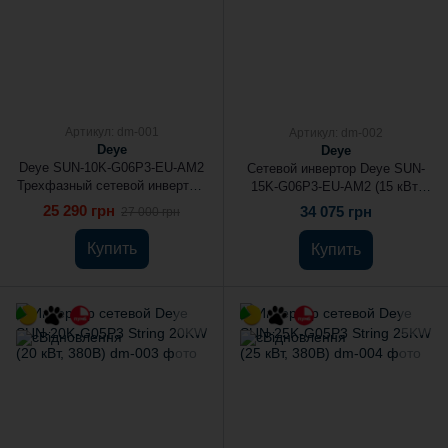
Артикул: dm-001
Артикул: dm-002
Deye
Deye
Deye SUN-10K-G06P3-EU-AM2
Сетевой инвертор Deye SUN-
Трехфазный сетевой инвертор,
15K-G06P3-EU-AM2 (15 кВт,
10 кВт
380В)
25 290 грн
34 075 грн
27 000 грн
Купить
Купить