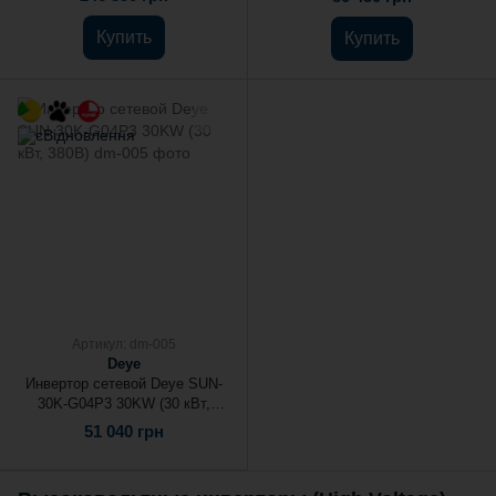
Купить
Купить
Артикул: dm-005
Deye
Инвертор сетевой Deye SUN-
30K-G04P3 30KW (30 кВт,
380В)
51 040 грн