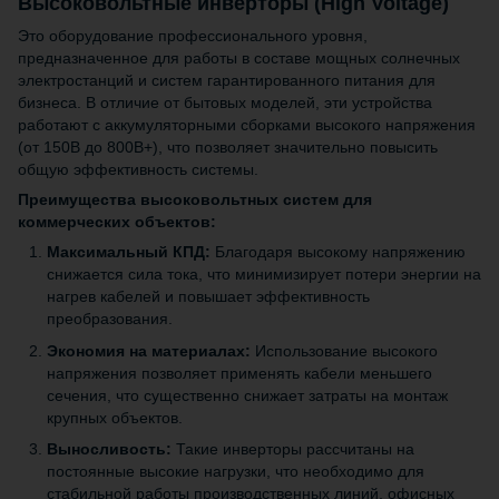
Высоковольтные инверторы (High Voltage)
Это оборудование профессионального уровня,
предназначенное для работы в составе мощных солнечных
электростанций и систем гарантированного питания для
бизнеса. В отличие от бытовых моделей, эти устройства
работают с аккумуляторными сборками высокого напряжения
(от 150В до 800В+), что позволяет значительно повысить
общую эффективность системы.
Преимущества высоковольтных систем для
коммерческих объектов:
Максимальный КПД:
Благодаря высокому напряжению
снижается сила тока, что минимизирует потери энергии на
нагрев кабелей и повышает эффективность
преобразования.
Экономия на материалах:
Использование высокого
напряжения позволяет применять кабели меньшего
сечения, что существенно снижает затраты на монтаж
крупных объектов.
Выносливость:
Такие инверторы рассчитаны на
постоянные высокие нагрузки, что необходимо для
стабильной работы производственных линий, офисных