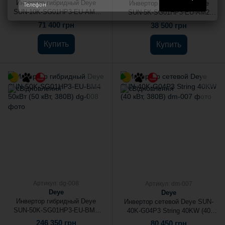
Инвертор гибридный Deye
Инвертор гибридный Deye
SUN-10K-SG01HP3-EU-AM2
SUN-5K-SG01HP3-EU-AM2
10KW (10 кВт, 380В)
5KW (5 кВт, 380В)
71 400 грн
38 500 грн
Купить
Купить
Артикул: dg-008
Артикул: dm-007
Deye
Deye
Инвертор гибридный Deye
Инвертор сетевой Deye SUN-
SUN-50K-SG01HP3-EU-BM4
40K-G04P3 String 40KW (40
50кВт (50 кВт, 380В)
кВт, 380В)
246 350 грн
80 450 грн