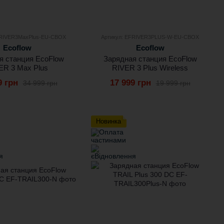
FRIVER3MaxPlus-EU-CBOX
Артикул: EFRIVER3PLUS-W-EU-CBOX
Ecoflow
Ecoflow
я станция EcoFlow
Зарядная станция EcoFlow
ER 3 Max Plus
RIVER 3 Plus Wireless
9 грн
17 999 грн
34 999 грн
19 999 грн
Новинка