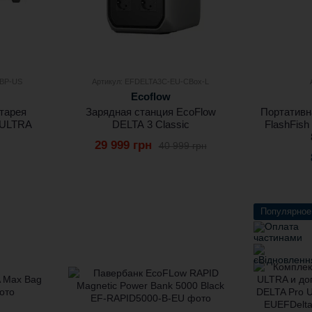
-BP-US
Артикул: EFDELTA3C-EU-CBox-L
Ecoflow
тарея
Зарядная станция EcoFlow
Портативн
 ULTRA
DELTA 3 Classic
FlashFish
29 999 грн
40 999 грн
Популярное