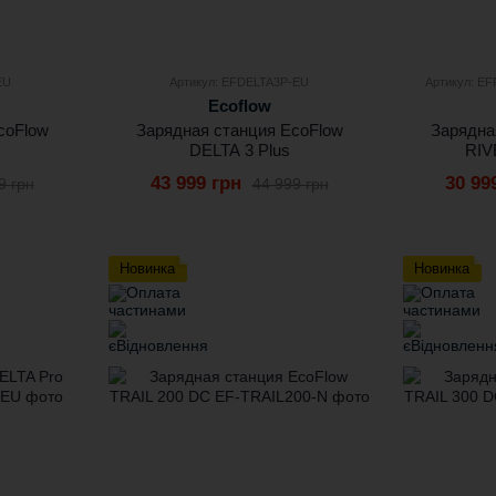
EU
Артикул: EFDELTA3P-EU
Артикул: E
Ecoflow
coFlow
Зарядная станция EcoFlow
Зарядна
DELTA 3 Plus
RIV
43 999 грн
30 99
9 грн
44 999 грн
Новинка
Новинка