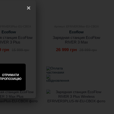
×
 EFRIVER3Plus-EU-CBOX
Артикул: EFRIVER3Max-EU-CBOX
Ecoflow
Ecoflow
я станция EcoFlow
Зарядная станция EcoFlow
IVER 3 Plus
RIVER 3 Max
9 грн
26 999 грн
15 999 грн
28 999 грн
ОТРИМАТИ
ПРОПОЗИЦІЮ