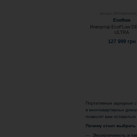
Артикул: EFDeltaProUlt
Ecoflow
Инвертор EcoFLow DE
ULTRA
127 999 грн
Портативные зарядные с
в многоквартирных домах
позволят вам оставаться
Почему стоит выбрать
Экологичность и ти