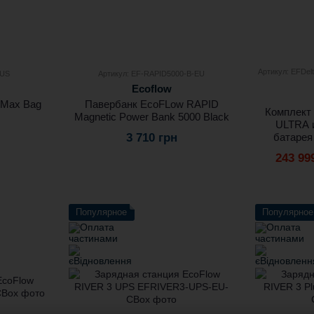
Артикул: EFDelt
-US
Артикул: EF-RAPID5000-B-EU
Ecoflow
 Max Bag
Павербанк EcoFLow RAPID
Комплект
Magnetic Power Bank 5000 Black
ULTRA 
3 710 грн
батарея
243 99
Популярное
Популярное