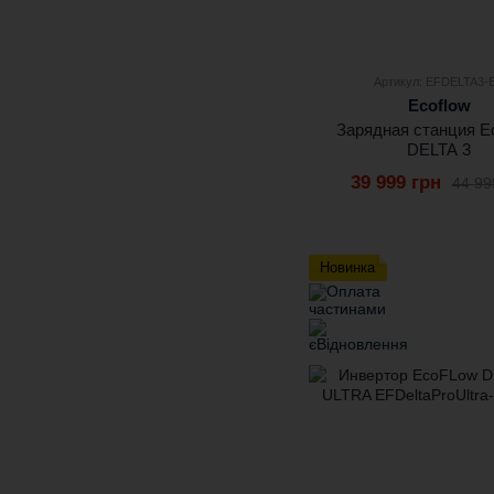
Артикул: EFDELTA3-
Ecoflow
Зарядная станция E
DELTA 3
39 999 грн
44 99
Новинка