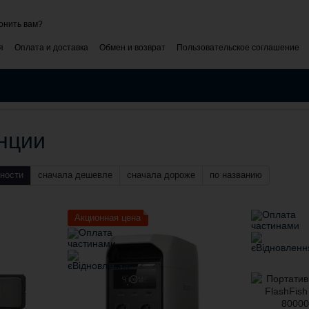
онить вам?
я
Оплата и доставка
Обмен и возврат
Пользовательское соглашение
ти
Блог
Коммерческое предложение
нции
ности
сначала дешевле
сначала дороже
по названию
Акционная цена