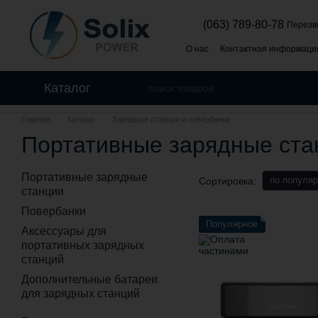
Перейти к основному контенту
(063) 789-80-78
Перезв
О нас
Контактная информаци
Политика конфиденциальнос
Каталог
Главная
Каталог
Зарядные станции и повербанки
Портативные зарядные ста
Портативные зарядные
по популяр
Сортировка:
станции
Повербанки
Популярное
Аксессуары для
портативных зарядных
станций
Дополнительные батареи
для зарядных станций