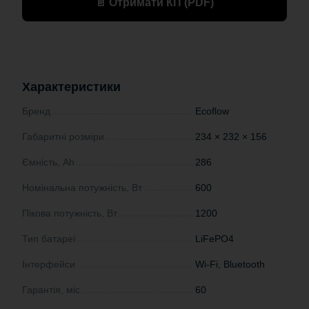
📄 Отримати КП (PDF)
Характеристики
Бренд
Ecoflow
Габаритні розміри
234 × 232 × 156
Ємність, Ah
286
Номінальна потужність, Вт
600
Пікова потужність, Вт
1200
Тип батареї
LiFePO4
Інтерфейси
Wi-Fi, Bluetooth
Гарантія, міс.
60