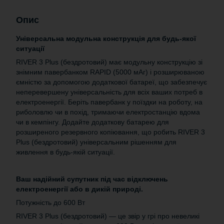
Опис
Універсальна модульна конструкція для будь-якої
ситуації
RIVER 3 Plus (бездротовий) має модульну конструкцію зі
знімним павербанком RAPID (5000 мАг) і розширюваною
ємністю за допомогою додаткової батареї, що забезпечує
неперевершену універсальність для всіх ваших потреб в
електроенергії. Беріть павербанк у поїздки на роботу, на
риболовлю чи в похід, тримаючи електростанцію вдома
чи в кемпінгу. Додайте додаткову батарею для
розширеного резервного копіювання, що робить RIVER 3
Plus (бездротовий) універсальним рішенням для
живлення в будь-якій ситуації.
Ваш надійний супутник під час відключень
електроенергії або в дикій природі.
Потужність до 600 Вт
RIVER 3 Plus (бездротовий) — це звір у грі про невеликі