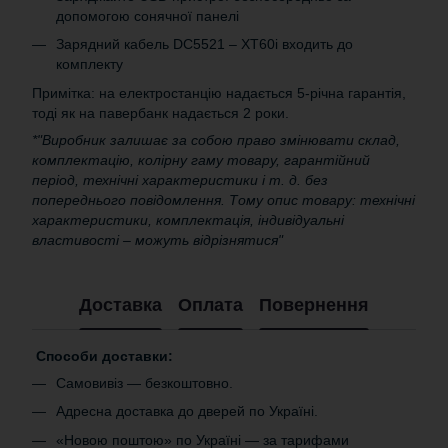
допомогою сонячної панелі
Зарядний кабель DC5521 – XT60i входить до
комплекту
Примітка: на електростанцію надається 5-річна гарантія,
тоді як на павербанк надається 2 роки.
*"Виробник залишає за собою право змінювати склад,
комплектацію, колірну гаму товару, гарантійний
період, технічні характеристики і т. д. без
попереднього повідомлення. Тому опис товару: технічні
характеристики, комплектація, індивідуальні
властивості – можуть відрізнятися"
Доставка
Оплата
Повернення
Способи доставки:
Самовивіз — безкоштовно.
Адресна доставка до дверей по Україні.
«Новою поштою» по Україні — за тарифами