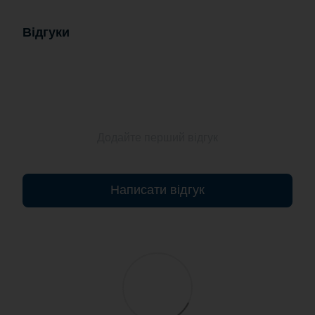
Відгуки
Додайте перший відгук
Написати відгук