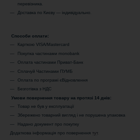
перевізника.
Доставка по Києву — індивідуально.
Способи оплати:
Карткою VISA/Mastercard
Покупка частинами monobank
Оплата частинами Приват-Банк
Сплачуй Частинами ПУМБ
Оплата по програмі єВідновлення
Безготівка з НДС
Умови повернення товару на протязі 14 днів:
Товар не був у експлуатації
Збережено товарний вигляд і не порушена упаковка
Надано документ про покупку
Додаткова інформація про повернення
тут
.