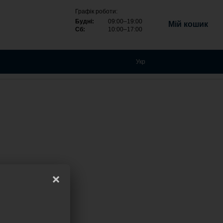
Графік роботи:
Будні:
09:00–19:00
Мій кошик
Сб:
10:00–17:00
Укр
×