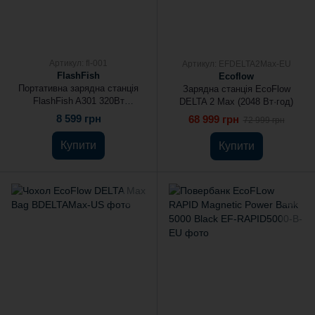
Артикул: fl-001
Артикул: EFDELTA2Max-EU
FlashFish
Ecoflow
Портативна зарядна станція
Зарядна станція EcoFlow
FlashFish A301 320Вт
DELTA 2 Max (2048 Вт·год)
292Вт·год 80000мА·год
8 599 грн
68 999 грн
72 999 грн
Купити
Купити