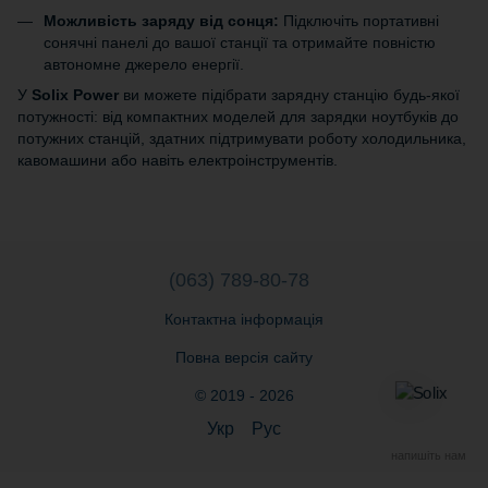
Можливість заряду від сонця:
Підключіть портативні
сонячні панелі до вашої станції та отримайте повністю
автономне джерело енергії.
У
Solix Power
ви можете підібрати зарядну станцію будь-якої
потужності: від компактних моделей для зарядки ноутбуків до
потужних станцій, здатних підтримувати роботу холодильника,
кавомашини або навіть електроінструментів.
(063) 789-80-78
Контактна інформація
Повна версія сайту
© 2019 - 2026
Укр
Рус
напишіть нам