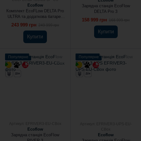
Ecoflow
Ecoflow
Зарядна станція EcoFlow
Комплект EcoFLow DELTA Pro
DELTA Pro 3
ULTRA та додаткова батарея
158 999 грн
168 999 грн
DELTA Pro ULTRA
243 999 грн
249 999 грн
Купити
Купити
Популярне
Популярне
Артикул: EFRIVER3-EU-CBox
Артикул: EFRIVER3-UPS-EU-
Ecoflow
CBox
Зарядна станція EcoFlow
Ecoflow
RIVER 3
Зарядна станція EcoFlow