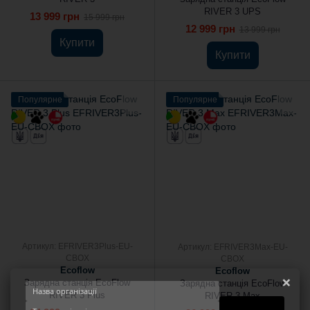
RIVER 3 UPS
13 999 грн
15 999 грн
12 999 грн
13 999 грн
Купити
Купити
Популярне
Популярне
Артикул: EFRIVER3Plus-EU-
Артикул: EFRIVER3Max-EU-
CBOX
CBOX
Ecoflow
Ecoflow
×
Зарядна станція EcoFlow
Зарядна станція EcoFlow
RIVER 3 Plus
RIVER 3 Max