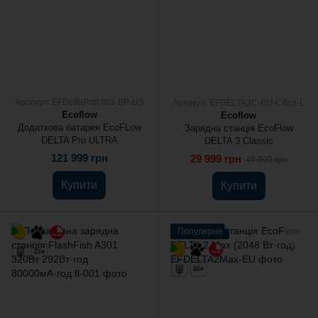
Артикул: EFDeltaProUltra-BP-US
Артикул: EFDELTA3C-EU-CBox-L
Ecoflow
Ecoflow
Додаткова батарея EcoFLow
Зарядна станція EcoFlow
DELTA Pro ULTRA
DELTA 3 Classic
121 999 грн
29 999 грн
40 999 грн
Купити
Купити
Популярне