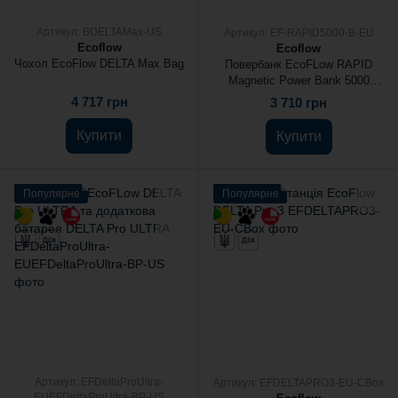
Артикул: BDELTAMax-US
Артикул: EF-RAPID5000-B-EU
Ecoflow
Ecoflow
Чохол EcoFlow DELTA Max Bag
Повербанк EcoFLow RAPID
Magnetic Power Bank 5000
Black
4 717 грн
3 710 грн
Купити
Купити
Популярне
Популярне
Артикул: EFDeltaProUltra-
Артикул: EFDELTAPRO3-EU-CBox
EUEFDeltaProUltra-BP-US