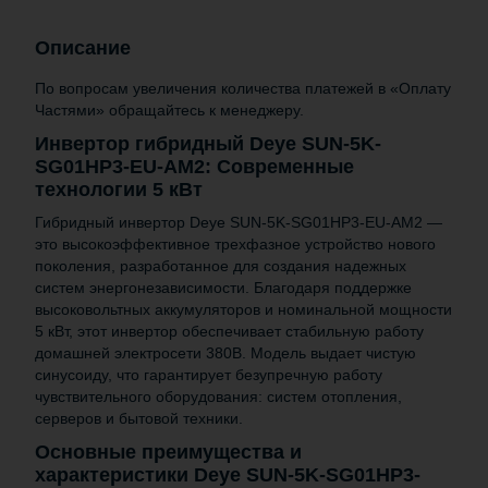
Описание
По вопросам увеличения количества платежей в «Оплату
Частями» обращайтесь к менеджеру.
Инвертор гибридный Deye SUN-5K-
SG01HP3-EU-AM2: Современные
технологии 5 кВт
Гибридный инвертор Deye SUN-5K-SG01HP3-EU-AM2 —
это высокоэффективное трехфазное устройство нового
поколения, разработанное для создания надежных
систем энергонезависимости. Благодаря поддержке
высоковольтных аккумуляторов и номинальной мощности
5 кВт, этот инвертор обеспечивает стабильную работу
домашней электросети 380В. Модель выдает чистую
синусоиду, что гарантирует безупречную работу
чувствительного оборудования: систем отопления,
серверов и бытовой техники.
Основные преимущества и
характеристики Deye SUN-5K-SG01HP3-