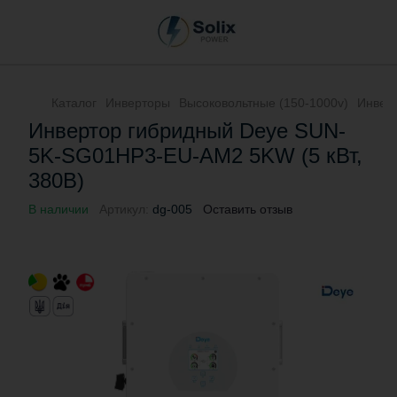
Каталог
Инверторы
Высоковольтные (150-1000v)
Инвер
Инвертор гибридный Deye SUN-
5K-SG01HP3-EU-AM2 5KW (5 кВт,
380В)
В наличии
Артикул:
dg-005
Оставить отзыв