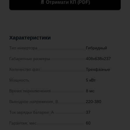
📄 Отримати КП (PDF)
Характеристики
Тип инвертора
Гибридный
Габаритные размеры
408х638х237
Количество фаз
Трехфазные
Мощность
5 кВт
Время переключения
8 мс
Выходное напряжение, В
220-380
Ток зарядки батареи, А
37
Гарантия, мес.
60