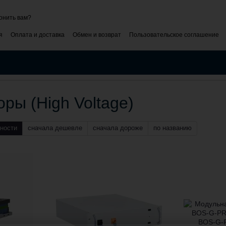
онить вам?
я
Оплата и доставка
Обмен и возврат
Пользовательское соглашение
ти
Блог
Коммерческое предложение
ры (High Voltage)
ности
сначала дешевле
сначала дороже
по названию