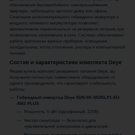
обеспечения бесперебойного электроснабжения
квартиры, небольшого частного дома или офиса.
Сочетание интеллектуального гибридного инвертора и
мощного литиевого аккумулятора позволяет
автоматически переключаться на резервное питание при
исчезновении напряжения в сети. Система обеспечивает
работу критически важных приборов: освещения,
холодильника, котла отопления, роутера и компьютерной
техники.
Состав и характеристики комплекта Deye
Решив купить комплект резервного питания Deye, вы
получаете полностью совместимое оборудование от
одного производителя, что гарантирует стабильность
работы:
Гибридный инвертор Deye
SUN-5K-SG05LP1-EU-
AM2-PLUS
:
Мощность: 5 кВт (однофазный, 220В).
Чистая синусоида — безопасно для
чувствительной электроники и двигателей.
Возможность подключения солнечных панелей в