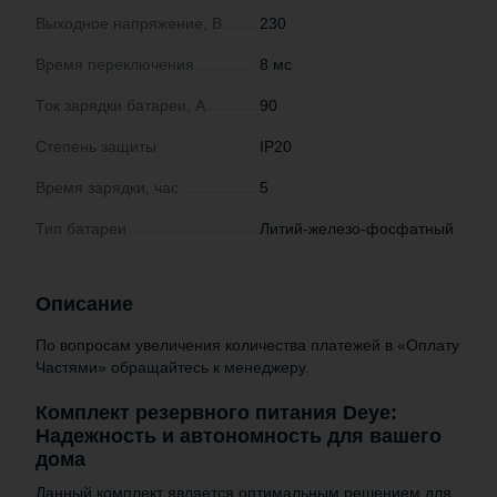
Выходное напряжение, В
230
Время переключения
8 мс
Ток зарядки батареи, А
90
Степень защиты
IP20
Время зарядки, час
5
Тип батареи
Литий-железо-фосфатный
Описание
По вопросам увеличения количества платежей в «Оплату
Частями» обращайтесь к менеджеру.
Комплект резервного питания Deye:
Надежность и автономность для вашего
дома
Данный комплект является оптимальным решением для