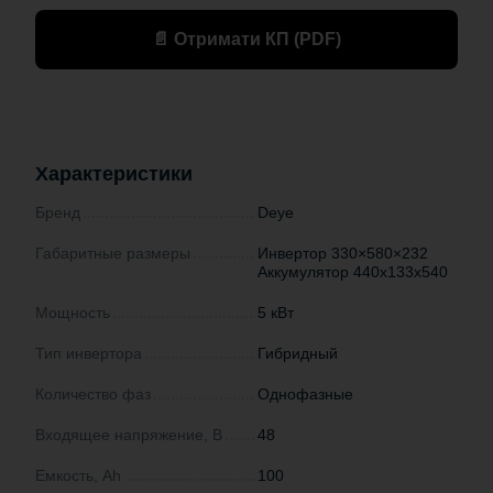
📄 Отримати КП (PDF)
Характеристики
Бренд
Deye
Габаритные размеры
Инвертор 330×580×232
Аккумулятор 440х133х540
Мощность
5 кВт
Тип инвертора
Гибридный
Количество фаз
Однофазные
Входящее напряжение, В
48
Емкость, Ah
100