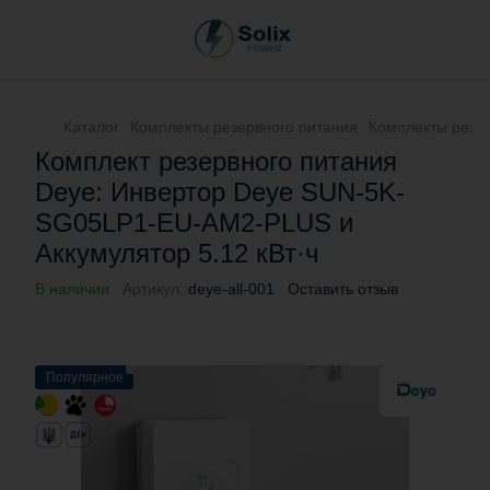
Каталог
Комплекты резервного питания
Комплекты резе
Комплект резервного питания
Deye: Инвертор Deye SUN-5K-
SG05LP1-EU-AM2-PLUS и
Аккумулятор 5.12 кВт·ч
В наличии
Артикул:
deye-all-001
Оставить отзыв
Популярное